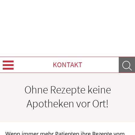
KONTAKT
Über uns
Ohne Rezepte keine
Leistungen
Apotheken vor Ort!
Ratgeber
Krankheiten & Therapie
Wenn immer mehr Patienten ihre Rezepte vom