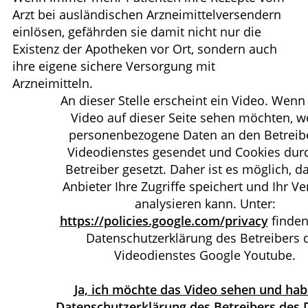
Arzt bei ausländischen Arzneimittelversendern
HOMÖOPATHIE
einlösen, gefährden sie damit nicht nur die
Existenz der Apotheken vor Ort, sondern auch
ELTERN UND KIND
ihre eigene sichere Versorgung mit
Arzneimitteln.
An dieser Stelle erscheint ein Video. Wenn
Video auf dieser Seite sehen möchten, 
personenbezogene Daten an den Betreib
Videodienstes gesendet und Cookies dur
Betreiber gesetzt. Daher ist es möglich, d
Anbieter Ihre Zugriffe speichert und Ihr Ve
analysieren kann. Unter:
https://policies.google.com/privacy
finden
Datenschutzerklärung des Betreibers 
Videodienstes Google Youtube.
Ja, ich möchte das Video sehen und hab
Datenschutzerklärung des Betreibers des 