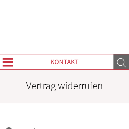
KONTAKT
Über uns
Vertrag widerrufen
Leistungen
Ratgeber
Krankheiten & Therapie