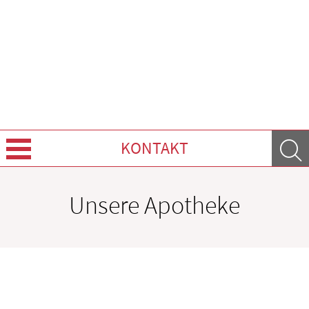
KONTAKT
Über uns
Unsere Apotheke
Leistungen
Ratgeber
Krankheiten & Therapie